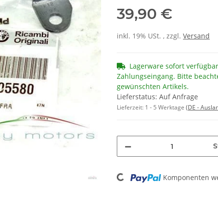
39,90 €
inkl. 19% USt. , zzgl.
Versand
Lagerware sofort verfügba
Zahlungseingang. Bitte beacht
gewünschten Artikels.
Lieferstatus: Auf Anfrage
Lieferzeit:
1 - 5 Werktage
(DE - Ausla
S
Loading...
Komponenten wer