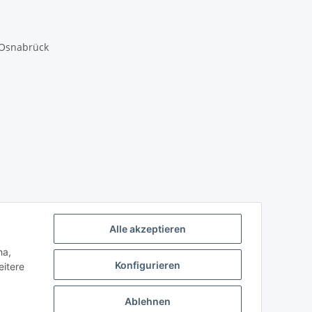
 Osnabrück
Alle akzeptieren
ha,
Konfigurieren
eitere
Ablehnen