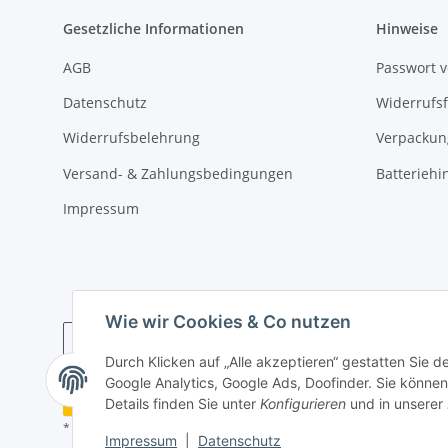
Gesetzliche Informationen
Hinweise
AGB
Passwort 
Datenschutz
Widerrufs
Widerrufsbelehrung
Verpackun
Versand- & Zahlungsbedingungen
Batteriehi
Impressum
Wie wir Cookies & Co nutzen
Durch Klicken auf „Alle akzeptieren“ gestatten Sie 
Google Analytics, Google Ads, Doofinder. Sie können 
Widerrufsbutton
Details finden Sie unter
Konfigurieren
und in unserer
* Alle Preise inkl. gesetzlicher USt., zzgl.
Versand
Impressum
|
Datenschutz