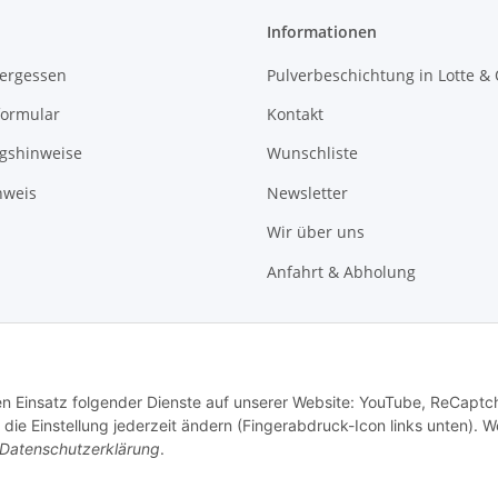
Informationen
vergessen
Pulverbeschichtung in Lotte &
formular
Kontakt
gshinweise
Wunschliste
nweis
Newsletter
Wir über uns
Anfahrt & Abholung
den Einsatz folgender Dienste auf unserer Website: YouTube, ReCaptc
die Einstellung jederzeit ändern (Fingerabdruck-Icon links unten). W
Datenschutzerklärung
.