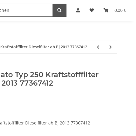
0,00 €
Kraftstofffilter Dieselfilter ab Bj 2013 77367412
ato Typ 250 Kraftstofffilter
j 2013 77367412
ftstofffilter Dieselfilter ab Bj 2013 77367412