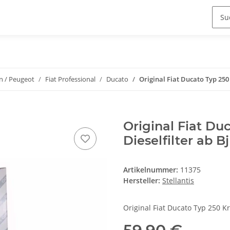
en / Peugeot
Fiat Professional
Ducato
Original Fiat Ducato Typ 250 
Original Fiat Duc
Dieselfilter ab B
Artikelnummer:
11375
Hersteller:
Stellantis
Original Fiat Ducato Typ 250 Kra