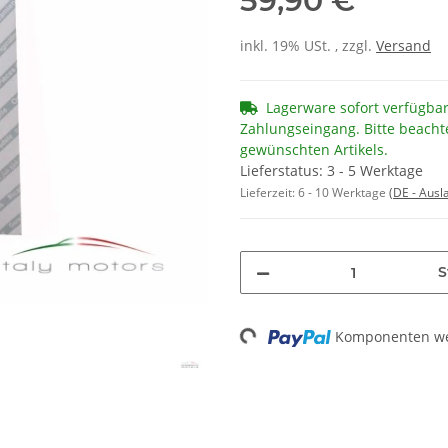
59,90 €
inkl. 19% USt. , zzgl.
Versand
Lagerware sofort verfügba
Zahlungseingang. Bitte beacht
gewünschten Artikels.
Lieferstatus: 3 - 5 Werktage
Lieferzeit:
6 - 10 Werktage
(DE - Aus
S
Loading...
Komponenten wer