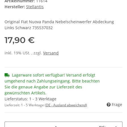
Artikelnummer:
11614
Hersteller:
Stellantis
Original Fiat Nuova Panda Nebelscheinwerfer Abdeckung
Links Schwarz 735537032
17,90 €
inkl. 19% USt. , zzgl.
Versand
Lagerware sofort verfügbar! Versand erfolgt
umgehend nach Zahlungseingang. Bitte beachten
Sie die genaue Angabe zur Lieferzeit des
gewünschten Artikels.
Lieferstatus: 1 - 3 Werktage
Frage
Lieferzeit:
1 - 5 Werktage
(DE - Ausland abweichend)