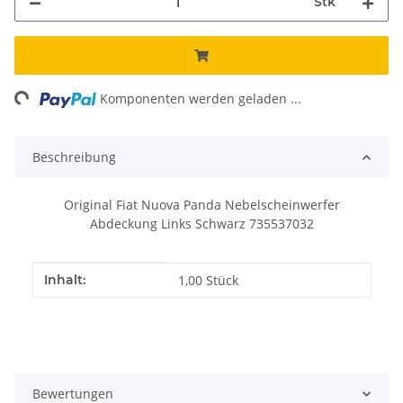
Stk
ng...
Komponenten werden geladen ...
Beschreibung
Original Fiat Nuova Panda Nebelscheinwerfer
Abdeckung Links Schwarz 735537032
Produkteigenschaft
Wert
Inhalt:
1,00 Stück
Bewertungen