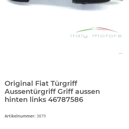
Original Fiat Türgriff
Aussentürgriff Griff aussen
hinten links 46787586
Artikelnummer:
3879