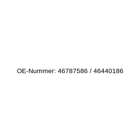
OE-Nummer: 46787586 / 46440186