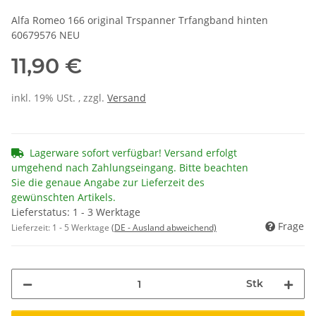
Alfa Romeo 166 original Trspanner Trfangband hinten
60679576 NEU
11,90 €
inkl. 19% USt. , zzgl.
Versand
Lagerware sofort verfügbar! Versand erfolgt
umgehend nach Zahlungseingang. Bitte beachten
Sie die genaue Angabe zur Lieferzeit des
gewünschten Artikels.
Lieferstatus: 1 - 3 Werktage
Frage
Lieferzeit:
1 - 5 Werktage
(DE - Ausland abweichend)
Stk