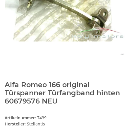
Alfa Romeo 166 original
Türspanner Türfangband hinten
60679576 NEU
Artikelnummer:
7439
Hersteller:
Stellantis