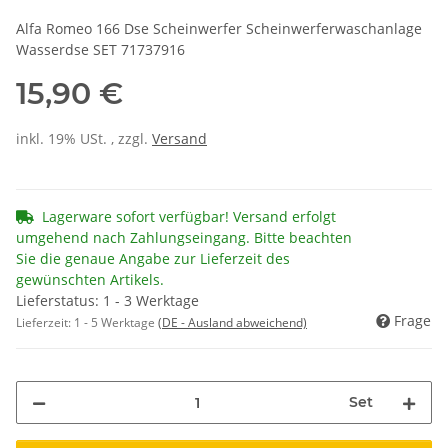
Alfa Romeo 166 Dse Scheinwerfer Scheinwerferwaschanlage
Wasserdse SET 71737916
15,90 €
inkl. 19% USt. , zzgl.
Versand
Lagerware sofort verfügbar! Versand erfolgt
umgehend nach Zahlungseingang. Bitte beachten
Sie die genaue Angabe zur Lieferzeit des
gewünschten Artikels.
Lieferstatus: 1 - 3 Werktage
Frage
Lieferzeit:
1 - 5 Werktage
(DE - Ausland abweichend)
Set