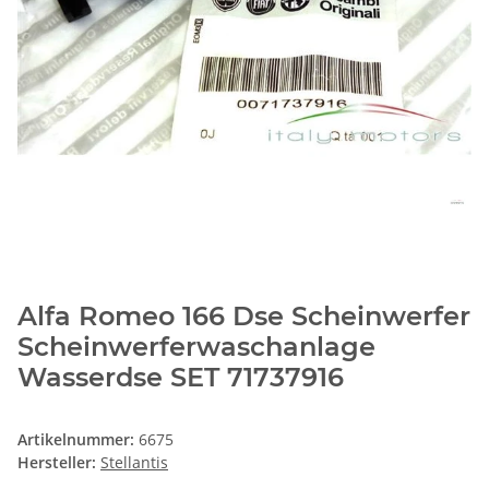
Alfa Romeo 166 Dse Scheinwerfer
Scheinwerferwaschanlage
Wasserdse SET 71737916
Artikelnummer:
6675
Hersteller:
Stellantis