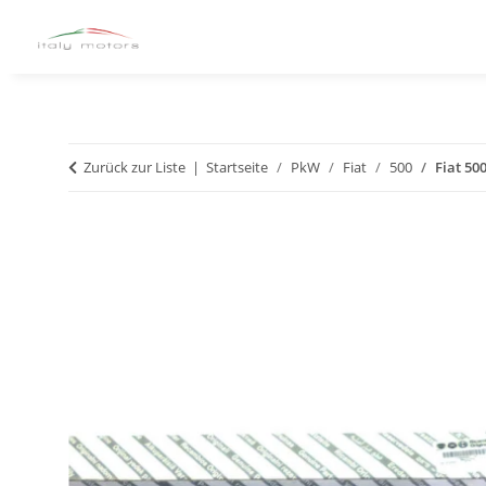
Zurück zur Liste
Startseite
PkW
Fiat
500
Fiat 50