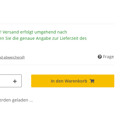
r! Versand erfolgt umgehend nach
en Sie die genaue Angabe zur Lieferzeit des
Frage
nd abweichend)
In den Warenkorb
den geladen ...