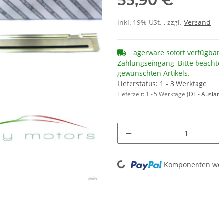
55,90 €
inkl. 19% USt. , zzgl.
Versand
Lagerware sofort verfügba
Zahlungseingang. Bitte beacht
gewünschten Artikels.
Lieferstatus: 1 - 3 Werktage
Lieferzeit:
1 - 5 Werktage
(DE - Ausla
Loading...
Komponenten wer