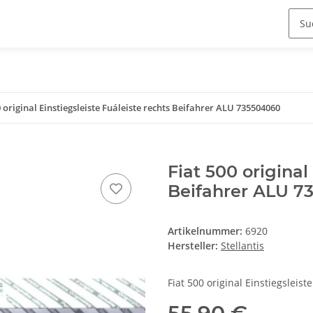
0 original Einstiegsleiste Fuáleiste rechts Beifahrer ALU 735504060
Fiat 500 original
Beifahrer ALU 7
Artikelnummer:
6920
Hersteller:
Stellantis
Fiat 500 original Einstiegsleis