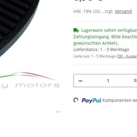
inkl. 19% USt. , zzgl.
Versand
Lagerware sofort verfügba
Zahlungseingang. Bitte beacht
gewünschten Artikels.
Lieferstatus: 1 - 3 Werktage
Lieferzeit:
1 - 5 Werktage
(DE - Ausla
S
Loading...
Komponenten wer