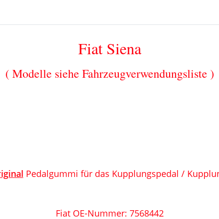
Fiat Siena
( Modelle siehe Fahrzeugverwendungsliste )
iginal
Pedalgummi für das Kupplungspedal / Kupplu
Fiat OE-Nummer: 7568442