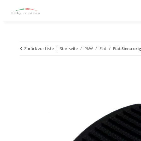
Zurück zur Liste
Startseite
PkW
Fiat
Fiat Siena or