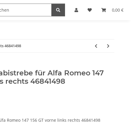
0,00 €
hts 46841498
bistrebe für Alfa Romeo 147
ks rechts 46841498
Alfa Romeo 147 156 GT vorne links rechts 46841498