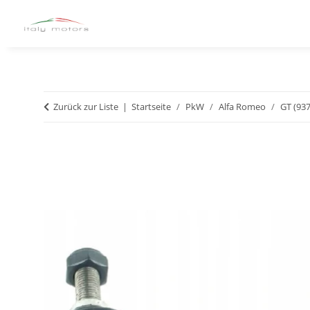
Zurück zur Liste
Startseite
PkW
Alfa Romeo
GT (937