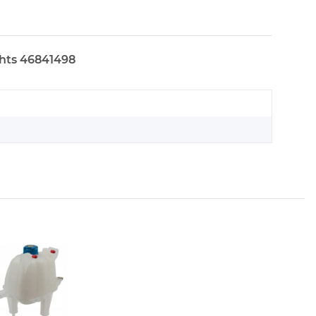
chts 46841498