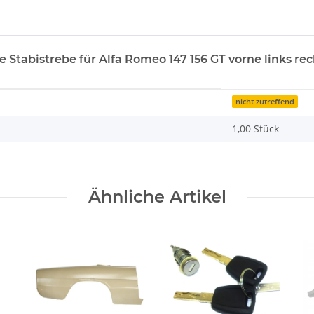
 Stabistrebe für Alfa Romeo 147 156 GT vorne links re
nicht zutreffend
1,00 Stück
Ähnliche Artikel