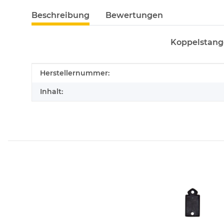
Beschreibung
Bewertungen
Koppelstange
Produkteigenschaft
Wert
Herstellernummer:
Inhalt: