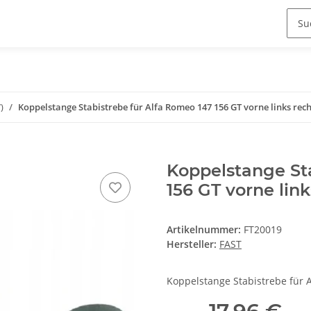
)
Koppelstange Stabistrebe für Alfa Romeo 147 156 GT vorne links rec
Koppelstange Sta
156 GT vorne lin
Artikelnummer:
FT20019
Hersteller:
FAST
Koppelstange Stabistrebe für 