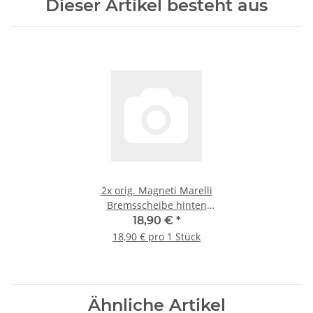
Dieser Artikel besteht aus
2x
orig. Magneti Marelli
Bremsscheibe hinten
71772253
18,90 €
*
18,90 € pro 1 Stück
Ähnliche Artikel