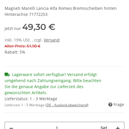
Magneti Marelli Lancia Alfa Romeo Bremsscheiben hinten
Hinterachse 71772253
49,30 €
jetzt nur
inkl. 19% USt. , zzgl.
Versand
Alter Preis: 51,90 €
Rabatt:
5%
Lagerware sofort verfügbar! Versand erfolgt
umgehend nach Zahlungseingang. Bitte beachten
Sie die genaue Angabe zur Lieferzeit des
gewünschten Artikels.
Lieferstatus: 1 - 3 Werktage
Frage
Lieferzeit:
1 - 5 Werktage
(DE - Ausland abweichend)
Set