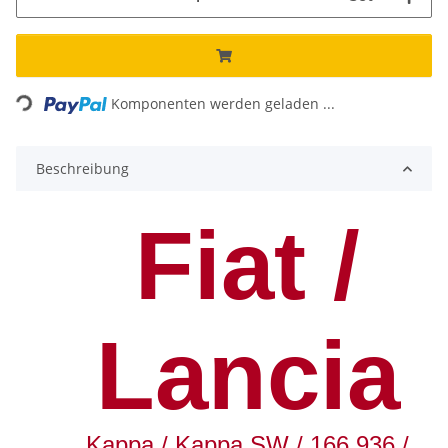
Loading...
Komponenten werden geladen ...
Beschreibung
Fiat /
Lancia
Kappa / Kappa SW / 166 936 /