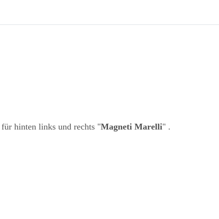
ür hinten links und rechts "
Magneti Marelli
" .