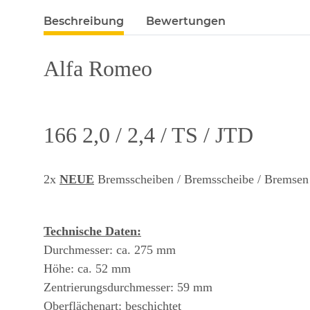
Beschreibung
Bewertungen
Al
fa Romeo
166 2,0 / 2,4 / TS / JTD
2x
NEUE
Bremsscheiben / Bremsscheibe / Bremsen f
Technische Daten:
Durchmesser: ca. 275 mm
Höhe: ca. 52 mm
Zentrierungsdurchmesser: 59 mm
Oberflächenart: beschichtet