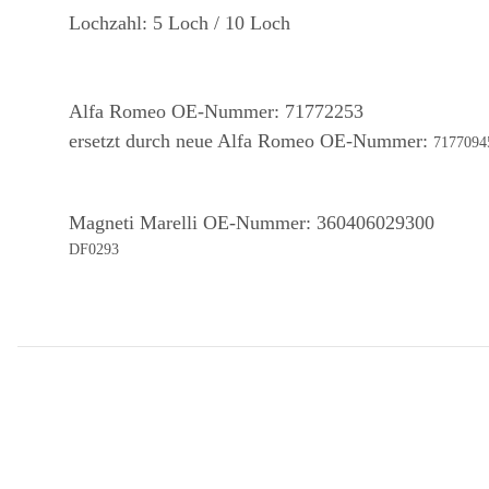
Lochzahl: 5 Loch
/ 10 Loch
Alfa Romeo OE-Nummer: 71772253
ersetzt durch neue Alfa Romeo OE-Nummer:
7177094
Magneti Marelli OE-Nummer:
360406029300
DF0293