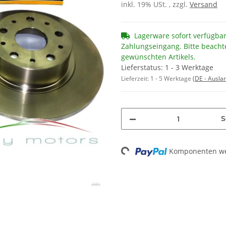
inkl. 19% USt. , zzgl.
Versand
Lagerware sofort verfügba
Zahlungseingang. Bitte beacht
gewünschten Artikels.
Lieferstatus: 1 - 3 Werktage
Lieferzeit:
1 - 5 Werktage
(DE - Ausla
S
Komponenten wer
Loading...