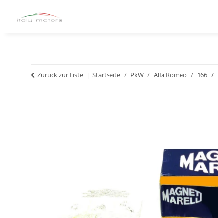
Zurück zur Liste
Startseite
PkW
Alfa Romeo
166