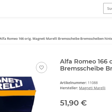
Alfa Romeo 166 orig. Magneti Marelli Bremsscheibe Bremsscheiben hint
Alfa Romeo 166 o
Bremsscheibe Br
Artikelnummer:
11088
Hersteller:
Magneti Marelli
51,90 €